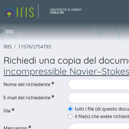
IRIS
IRIS
11576/2754793
Richiedi una copia del docu
incompressible Navier–Stoke
Nome del richiedente
E-mail del richiedente
tutti i file (di questo do
File
il file(s) che avete richies
Messaggio