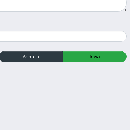
Annulla
Invia