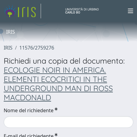
IRIS
IRIS
11576/2759276
Richiedi una copia del documento:
ECOLOGIE NOIR IN AMERICA.
ELEMENTI ECOCRITICI IN THE
UNDERGROUND MAN DI ROSS
MACDONALD
Nome del richiedente
E-mail del richiedente