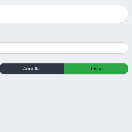
Annulla
Invia