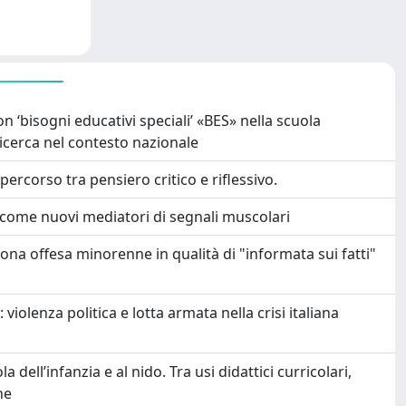
on ‘bisogni educativi speciali’ «BES» nella scuola
ricerca nel contesto nazionale
percorso tra pensiero critico e riflessivo.
i come nuovi mediatori di segnali muscolari
sona offesa minorenne in qualità di "informata sui fatti"
 violenza politica e lotta armata nella crisi italiana
dell’infanzia e al nido. Tra usi didattici curricolari,
ne