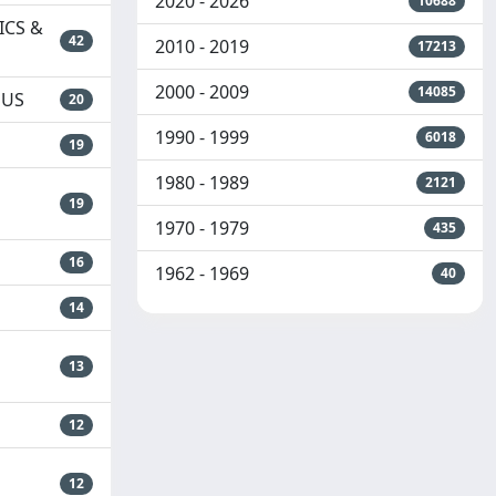
2020 - 2026
10688
ICS &
42
2010 - 2019
17213
2000 - 2009
14085
PUS
20
1990 - 1999
6018
19
1980 - 1989
2121
19
1970 - 1979
435
16
1962 - 1969
40
14
13
12
12