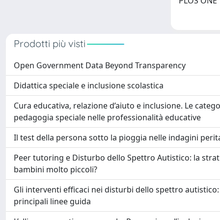
PLOS ONE
Prodotti più visti
Open Government Data Beyond Transparency
Didattica speciale e inclusione scolastica
Cura educativa, relazione d’aiuto e inclusione. Le catego
pedagogia speciale nelle professionalità educative
Il test della persona sotto la pioggia nelle indagini perita
Peer tutoring e Disturbo dello Spettro Autistico: la str
bambini molto piccoli?
Gli interventi efficaci nei disturbi dello spettro autistic
principali linee guida