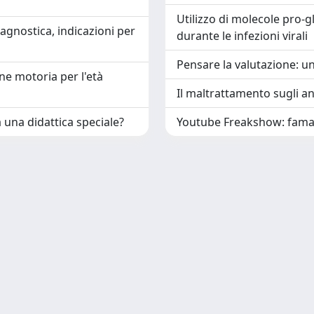
Utilizzo di molecole pro-
iagnostica, indicazioni per
durante le infezioni virali
Pensare la valutazione: un
ne motoria per l'età
Il maltrattamento sugli an
 una didattica speciale?
Youtube Freakshow: fama 