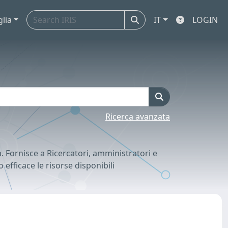
glia
IT
LOGIN
Ricerca avanzata
rca. Fornisce a Ricercatori, amministratori e
 efficace le risorse disponibili