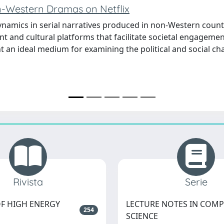
n-Western Dramas on Netflix
amics in serial narratives produced in non-Western countr
t and cultural platforms that facilitate societal engagemen
t an ideal medium for examining the political and social ch
Rivista
Serie
F HIGH ENERGY
LECTURE NOTES IN COM
254
SCIENCE