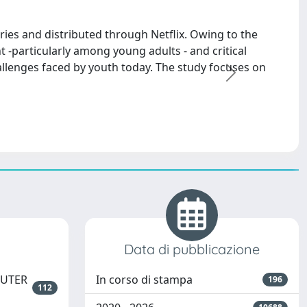
ies and distributed through Netflix. Owing to the
t -particularly among young adults - and critical
allenges faced by youth today. The study focuses on
successivo
Data di pubblicazione
PUTER
In corso di stampa
196
112