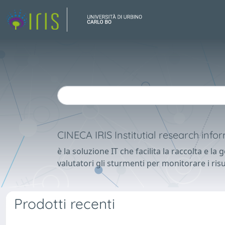
CINECA IRIS Institutial research inf
è la soluzione IT che facilita la raccolta e la 
valutatori gli sturmenti per monitorare i risul
Prodotti recenti