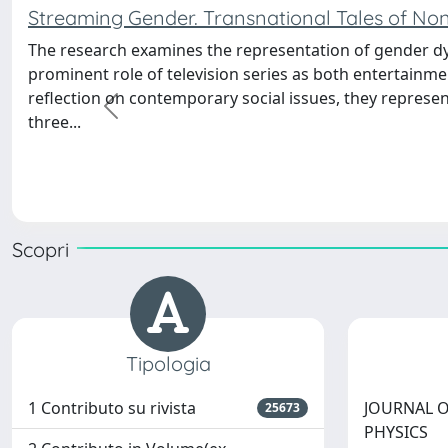
Streaming Gender. Transnational Tales of No
The research examines the representation of gender dyn
prominent role of television series as both entertainmen
reflection on contemporary social issues, they represen
precedente
three...
Scopri
Tipologia
1 Contributo su rivista
JOURNAL O
25673
PHYSICS