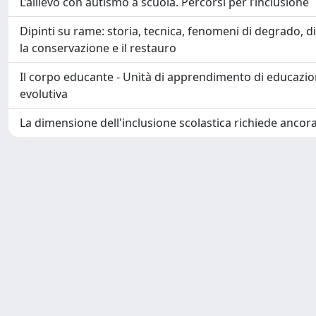
L’allievo con autismo a scuola. Percorsi per l’inclusione
Dipinti su rame: storia, tecnica, fenomeni di degrado, d
la conservazione e il restauro
Il corpo educante - Unità di apprendimento di educazio
evolutiva
La dimensione dell'inclusione scolastica richiede ancora