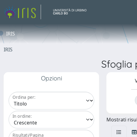
IRIS
IRIS
Sfogli
Opzioni
V
Ordina per:
In ordine:
Mostrati risul
Risultati/Pagina