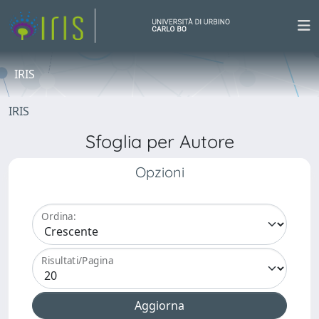
IRIS
IRIS
Sfoglia per Autore
Opzioni
Ordina:
Risultati/Pagina