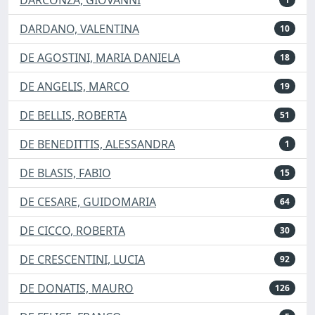
DARDANO, VALENTINA
10
DE AGOSTINI, MARIA DANIELA
18
DE ANGELIS, MARCO
19
DE BELLIS, ROBERTA
51
DE BENEDITTIS, ALESSANDRA
1
DE BLASIS, FABIO
15
DE CESARE, GUIDOMARIA
64
DE CICCO, ROBERTA
30
DE CRESCENTINI, LUCIA
92
DE DONATIS, MAURO
126