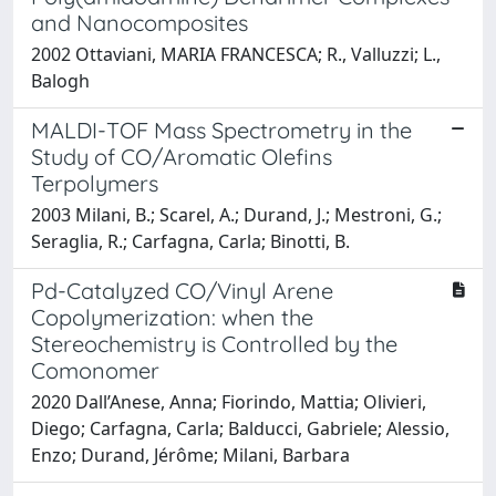
and Nanocomposites
2002 Ottaviani, MARIA FRANCESCA; R., Valluzzi; L.,
Balogh
MALDI-TOF Mass Spectrometry in the
Study of CO/Aromatic Olefins
Terpolymers
2003 Milani, B.; Scarel, A.; Durand, J.; Mestroni, G.;
Seraglia, R.; Carfagna, Carla; Binotti, B.
Pd-Catalyzed CO/Vinyl Arene
Copolymerization: when the
Stereochemistry is Controlled by the
Comonomer
2020 Dall’Anese, Anna; Fiorindo, Mattia; Olivieri,
Diego; Carfagna, Carla; Balducci, Gabriele; Alessio,
Enzo; Durand, Jérôme; Milani, Barbara