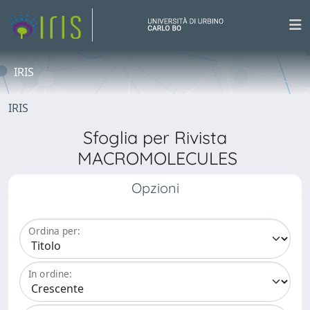
IRIS
IRIS
Sfoglia per Rivista
MACROMOLECULES
Opzioni
Ordina per:
In ordine: