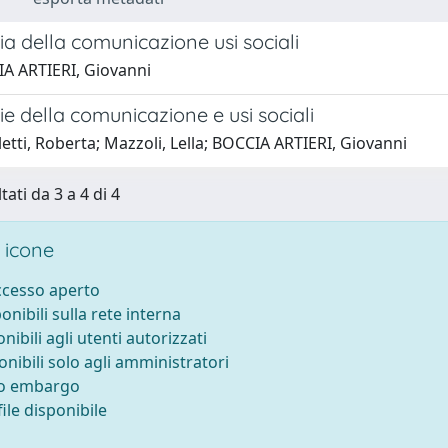
a della comunicazione usi sociali
A ARTIERI, Giovanni
e della comunicazione e usi sociali
etti, Roberta; Mazzoli, Lella; BOCCIA ARTIERI, Giovanni
tati da 3 a 4 di 4
 icone
accesso aperto
ponibili sulla rete interna
onibili agli utenti autorizzati
onibili solo agli amministratori
to embargo
ile disponibile