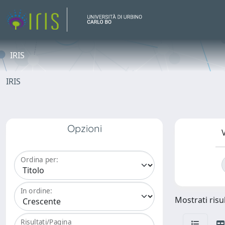
IRIS
IRIS
Opzioni
V
Ordina per:
In ordine:
Mostrati risul
Risultati/Pagina