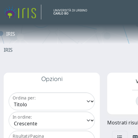
IRIS
IRIS
Opzioni
V
Ordina per:
In ordine:
Mostrati risul
Risultati/Pagina