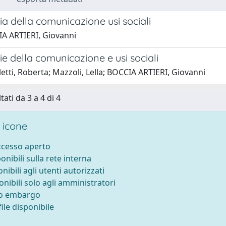
a della comunicazione usi sociali
A ARTIERI, Giovanni
e della comunicazione e usi sociali
etti, Roberta; Mazzoli, Lella; BOCCIA ARTIERI, Giovanni
tati da 3 a 4 di 4
 icone
accesso aperto
ponibili sulla rete interna
onibili agli utenti autorizzati
onibili solo agli amministratori
to embargo
ile disponibile