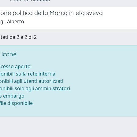
ione politica della Marca in età sveva
gi, Alberto
tati da 2 a 2 di 2
 icone
accesso aperto
ponibili sulla rete interna
onibili agli utenti autorizzati
onibili solo agli amministratori
to embargo
ile disponibile