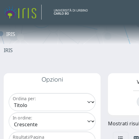
IRIS
IRIS
Opzioni
V
Ordina per:
In ordine:
Mostrati risul
Risultati/Pagina