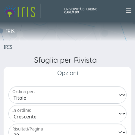
IRIS
IRIS
Sfoglia per Rivista
Opzioni
Ordina per:
In ordine:
Risultati/Pagina