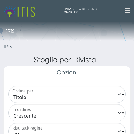
IRIS
IRIS
Sfoglia per Rivista
Opzioni
Ordina per:
In ordine:
Risultati/Pagina