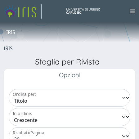
IRIS
IRIS
Sfoglia per Rivista
Opzioni
Ordina per:
In ordine:
Risultati/Pagina