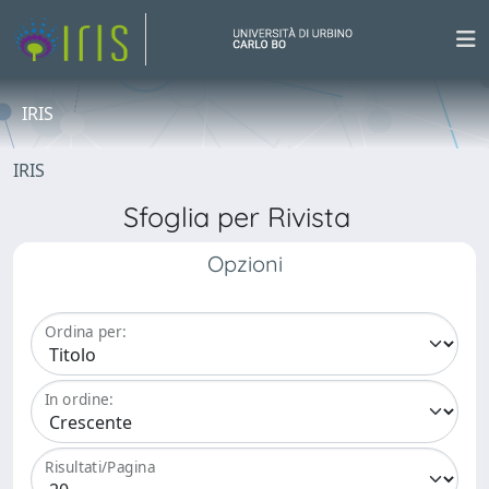
IRIS
IRIS
Sfoglia per Rivista
Opzioni
Ordina per:
In ordine:
Risultati/Pagina