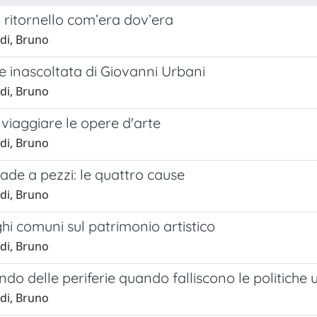
 ritornello com’era dov’era
di, Bruno
e inascoltata di Giovanni Urbani
di, Bruno
viaggiare le opere d'arte
di, Bruno
de a pezzi: le quattro cause
di, Bruno
hi comuni sul patrimonio artistico
di, Bruno
do delle periferie quando falliscono le politiche 
di, Bruno