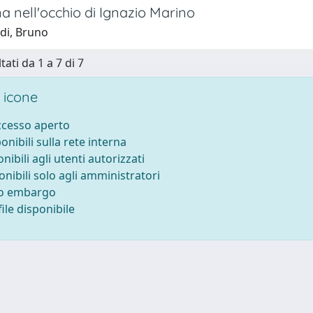
a nell'occhio di Ignazio Marino
di, Bruno
tati da 1 a 7 di 7
 icone
accesso aperto
ponibili sulla rete interna
onibili agli utenti autorizzati
onibili solo agli amministratori
to embargo
ile disponibile