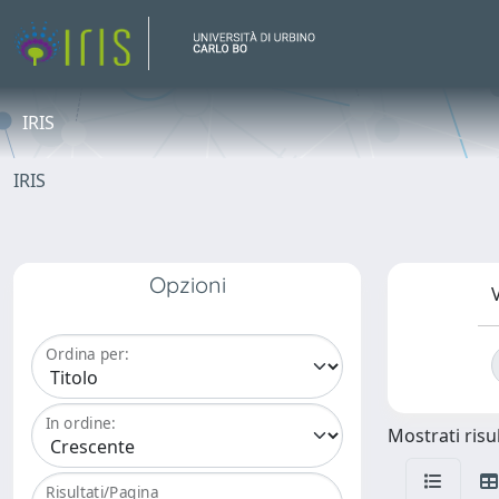
IRIS
IRIS
Opzioni
V
Ordina per:
In ordine:
Mostrati risul
Risultati/Pagina