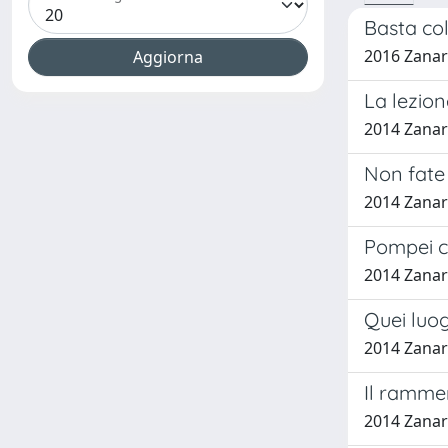
Basta col
2016 Zanar
La lezion
2014 Zanar
Non fate 
2014 Zanar
Pompei ca
2014 Zanar
Quei luog
2014 Zanar
Il rammen
2014 Zanar