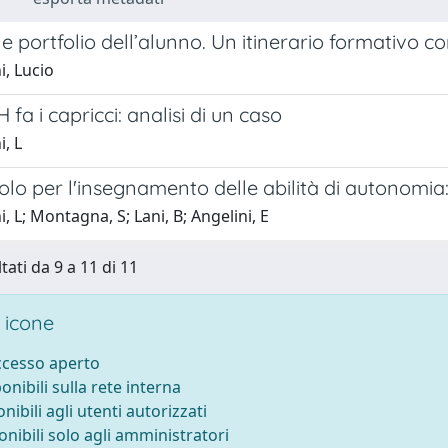
e portfolio dell’alunno. Un itinerario formativo 
i, Lucio
fa i capricci: analisi di un caso
i, L
olo per l'insegnamento delle abilità di autonomia
i, L; Montagna, S; Lani, B; Angelini, E
tati da 9 a 11 di 11
 icone
accesso aperto
ponibili sulla rete interna
onibili agli utenti autorizzati
onibili solo agli amministratori