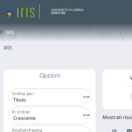
IRIS
IRIS
Opzioni
V
Ordina per:
In ordine:
Mostrati risul
Risultati/Pagina