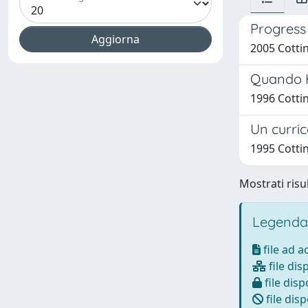
Progress 
2005 Cottin
Quando H 
1996 Cottin
Un curric
1995 Cottin
Mostrati risul
Legenda
file ad 
file dis
file disp
file disp