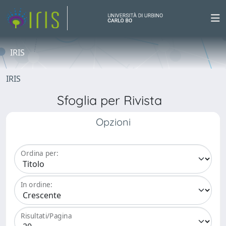
IRIS
IRIS
Sfoglia per Rivista
Opzioni
Ordina per:
In ordine:
Risultati/Pagina