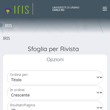
IRIS
IRIS
Sfoglia per Rivista
Opzioni
Ordina per:
In ordine:
Risultati/Pagina