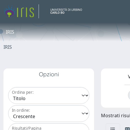
IRIS
IRIS
Opzioni
V
Ordina per:
In ordine:
Mostrati risul
Risultati/Pagina