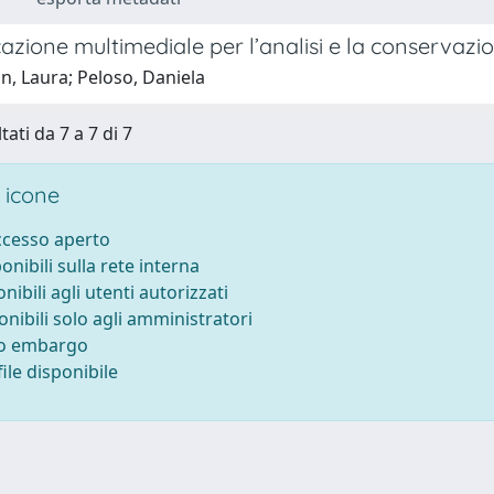
azione multimediale per l’analisi e la conservazio
n, Laura; Peloso, Daniela
tati da 7 a 7 di 7
 icone
accesso aperto
ponibili sulla rete interna
onibili agli utenti autorizzati
onibili solo agli amministratori
to embargo
ile disponibile