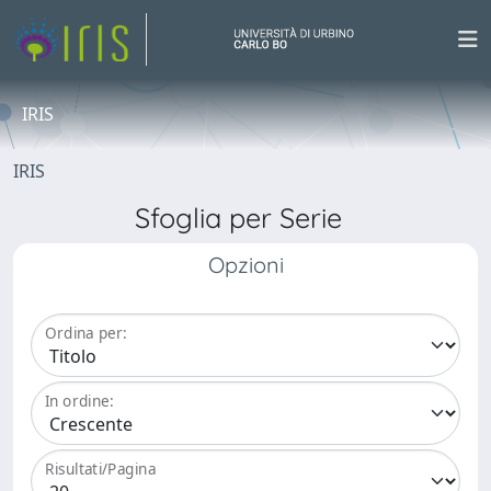
IRIS
IRIS
Sfoglia per Serie
Opzioni
Ordina per:
In ordine:
Risultati/Pagina