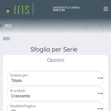
IRIS
IRIS
Sfoglia per Serie
Opzioni
Ordina per:
In ordine:
Risultati/Pagina