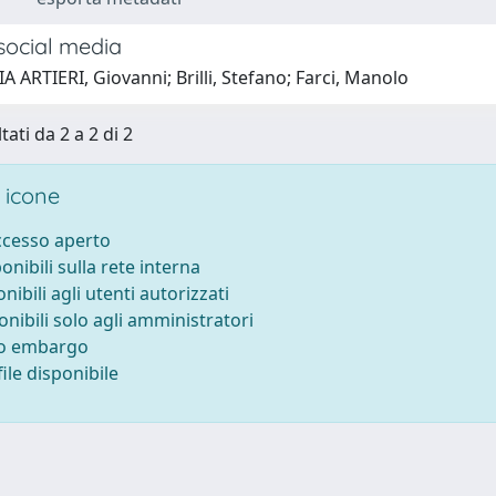
 social media
 ARTIERI, Giovanni; Brilli, Stefano; Farci, Manolo
tati da 2 a 2 di 2
 icone
accesso aperto
ponibili sulla rete interna
onibili agli utenti autorizzati
onibili solo agli amministratori
to embargo
ile disponibile