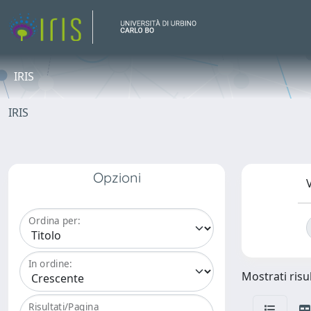
IRIS
IRIS
Opzioni
V
Ordina per:
In ordine:
Mostrati risul
Risultati/Pagina