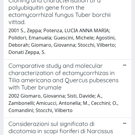
Cloning and characterisation of a
polyubiquitin gene from the
ectomycorrhizal fungus Tuber borchii
vittad.
2001 S., Zeppa; Potenza, LUCIA ANNA MARIA;
Polidori, Emanuela; Guescini, Michele; Agostini,
Deborah; Giomaro, Giovanna; Stocchi, Vilberto;
Donati Zeppa, S.
Comparative study and molecular
characterization of ectomycorrhizas in
Tilia americana and Quercus pubescens
with Tuber brumale
2002 Giomaro, Giovanna; Sisti, Davide; A.,
Zambonelli; Amicucci, Antonella; M., Cecchini; O.,
Comandini; Stocchi, Vilberto
Considerazioni sul significato di
dicotomia in scapi fioriferi di Narcissus