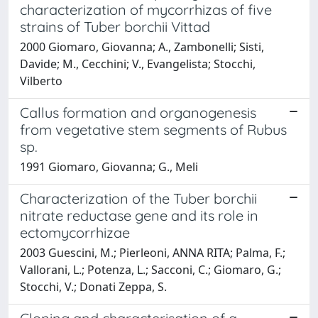
characterization of mycorrhizas of five
strains of Tuber borchii Vittad
2000 Giomaro, Giovanna; A., Zambonelli; Sisti,
Davide; M., Cecchini; V., Evangelista; Stocchi,
Vilberto
Callus formation and organogenesis
from vegetative stem segments of Rubus
sp.
1991 Giomaro, Giovanna; G., Meli
Characterization of the Tuber borchii
nitrate reductase gene and its role in
ectomycorrhizae
2003 Guescini, M.; Pierleoni, ANNA RITA; Palma, F.;
Vallorani, L.; Potenza, L.; Sacconi, C.; Giomaro, G.;
Stocchi, V.; Donati Zeppa, S.