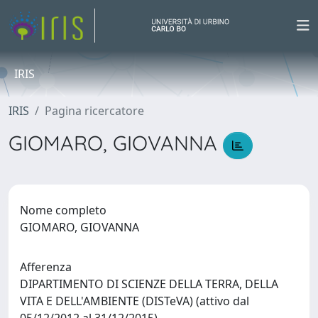
IRIS
IRIS
Pagina ricercatore
GIOMARO, GIOVANNA
Nome completo
GIOMARO, GIOVANNA
Afferenza
DIPARTIMENTO DI SCIENZE DELLA TERRA, DELLA
VITA E DELL'AMBIENTE (DISTeVA) (attivo dal
05/12/2012 al 31/12/2015)