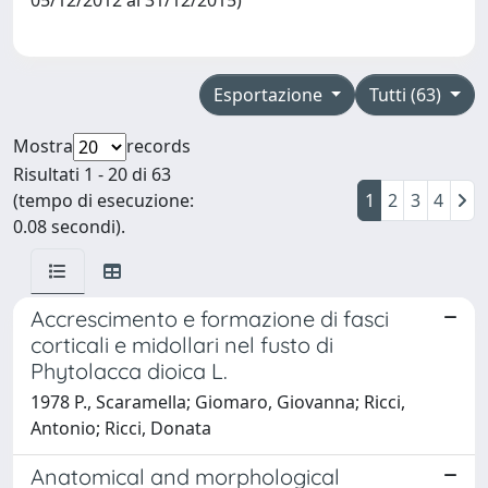
Esportazione
Tutti (63)
Mostra
records
Risultati 1 - 20 di 63
(tempo di esecuzione:
1
2
3
4
0.08 secondi).
Accrescimento e formazione di fasci
corticali e midollari nel fusto di
Phytolacca dioica L.
1978 P., Scaramella; Giomaro, Giovanna; Ricci,
Antonio; Ricci, Donata
Anatomical and morphological