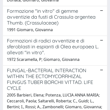
Formazione "in vitro" di gemme
avventizie da fusti di Crassula argentea
Thumb. (Crassulaceae)
1991 Giomaro, Giovanna
Formazioni di radici avventizie e di
sferoblasti in espianti di Olea europaea L.
allevati "in vitro".
1972 Scaramella, P; Giomaro, Giovanna
FUNGAL-BACTERIAL INTERACTION
WITHIN THE ECTOMYCORRHIZAL
FUNGUS TUBER BORCHII VITTAD. LIFE
CYCLE
2005 Barbieri, Elena; Potenza, LUCIA ANNA MARIA;
Ceccaroli, Paola; Saltarelli, Roberta; C., Guidi; L.,
Bertini; I., Rossi; A., Zambonelli; Giomaro, Giovanna;