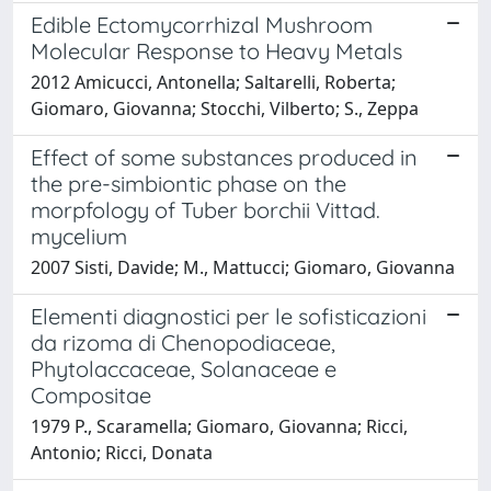
Edible Ectomycorrhizal Mushroom
Molecular Response to Heavy Metals
2012 Amicucci, Antonella; Saltarelli, Roberta;
Giomaro, Giovanna; Stocchi, Vilberto; S., Zeppa
Effect of some substances produced in
the pre-simbiontic phase on the
morpfology of Tuber borchii Vittad.
mycelium
2007 Sisti, Davide; M., Mattucci; Giomaro, Giovanna
Elementi diagnostici per le sofisticazioni
da rizoma di Chenopodiaceae,
Phytolaccaceae, Solanaceae e
Compositae
1979 P., Scaramella; Giomaro, Giovanna; Ricci,
Antonio; Ricci, Donata