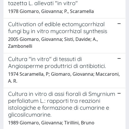
tazetta L. allevati "in vitro"
1978 Giomaro, Giovanna; P., Scaramella
Cultivation of edible ectomycorrhizal
fungi by in vitro mycorrhizal synthesis
2005 Giomaro, Giovanna; Sisti, Davide; A.,
Zambonelli
Cultura "in vitro" di tessuti di
Angiosperme produttrici di antibiotici.
1974 Scaramella, P; Giomaro, Giovanna; Maccaroni,
A. R.
Cultura in vitro di assi fiorali di Smyrnium
perfoliatum L.: rapporti tra reazioni
istologiche e formazione di cumarine e
glicosilcumarine.
1989 Giomaro, Giovanna; Tirillini, Bruno