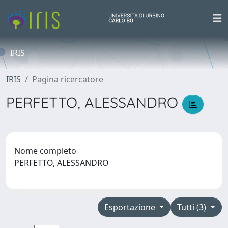
IRIS
IRIS
Pagina ricercatore
PERFETTO, ALESSANDRO
Nome completo
PERFETTO, ALESSANDRO
Esportazione
Tutti (3)