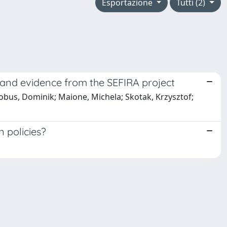
Esportazione
Tutti (2)
s and evidence from the SEFIRA project
 Kobus, Dominik; Maione, Michela; Skotak, Krzysztof;
 policies?