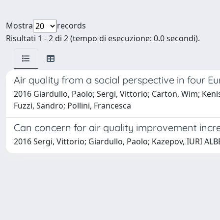
Mostra
records
Risultati 1 - 2 di 2 (tempo di esecuzione: 0.0 secondi).
Air quality from a social perspective in four
2016 Giardullo, Paolo; Sergi, Vittorio; Carton, Wim; Ken
Fuzzi, Sandro; Pollini, Francesca
Can concern for air quality improvement incre
2016 Sergi, Vittorio; Giardullo, Paolo; Kazepov, IURI AL