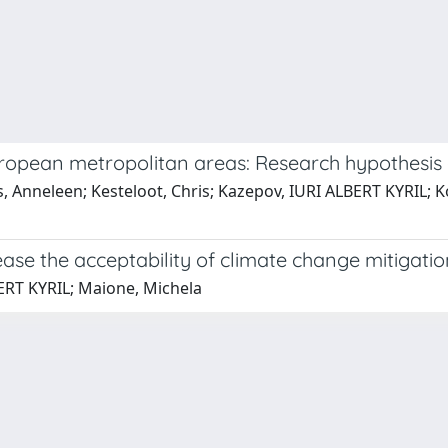
 European metropolitan areas: Research hypothesi
is, Anneleen; Kesteloot, Chris; Kazepov, IURI ALBERT KYRIL;
ase the acceptability of climate change mitigation
BERT KYRIL; Maione, Michela