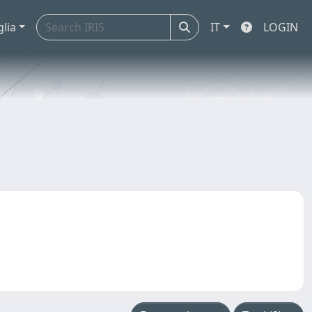
glia
IT
LOGIN