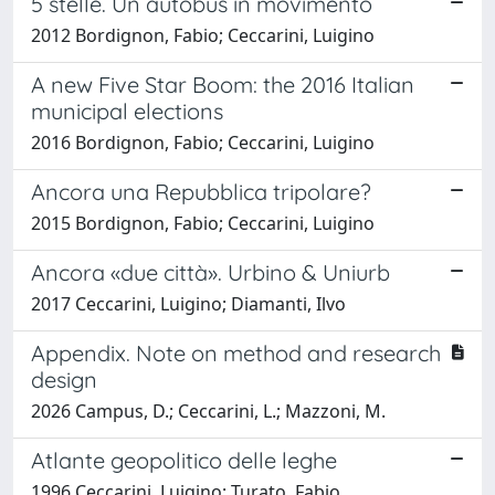
5 stelle. Un autobus in movimento
2012 Bordignon, Fabio; Ceccarini, Luigino
A new Five Star Boom: the 2016 Italian
municipal elections
2016 Bordignon, Fabio; Ceccarini, Luigino
Ancora una Repubblica tripolare?
2015 Bordignon, Fabio; Ceccarini, Luigino
Ancora «due città». Urbino & Uniurb
2017 Ceccarini, Luigino; Diamanti, Ilvo
Appendix. Note on method and research
design
2026 Campus, D.; Ceccarini, L.; Mazzoni, M.
Atlante geopolitico delle leghe
1996 Ceccarini, Luigino; Turato, Fabio