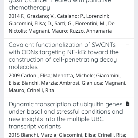
chemotherapy
2014 F., Graziano; V., Catalano; P., Lorenzini;
Giacomini, Elisa; D., Sarti; G., Fiorentini; M., De
Nictolis; Magnani, Mauro; Ruzzo, Annamaria
Covalent functionalization of SWCNTs
with ODNs targeting NF-kB: toward the
construction of cell-penetrating decoy
molecoles.
2009 Carloni, Elisa; Menotta, Michele; Giacomini,
Elisa; Bianchi, Marzia; Ambrosi, Gianluca; Magnani,
Mauro; Crinelli, Rita
Dynamic transcription of ubiquitin genes
under basal and stressful conditions and
new insights into the multiple UBC
transcript variants
2015 Bianchi, Marzia; Giacomini, Elisa; Crinelli, Rita;