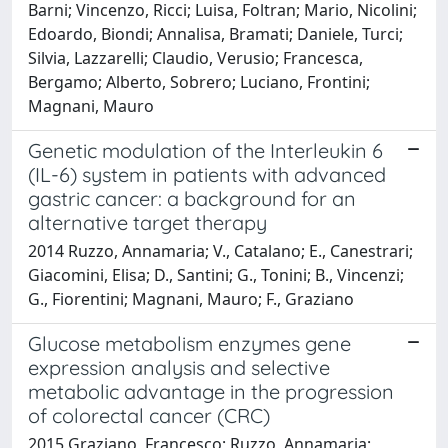
Barni; Vincenzo, Ricci; Luisa, Foltran; Mario, Nicolini;
Edoardo, Biondi; Annalisa, Bramati; Daniele, Turci;
Silvia, Lazzarelli; Claudio, Verusio; Francesca,
Bergamo; Alberto, Sobrero; Luciano, Frontini;
Magnani, Mauro
Genetic modulation of the Interleukin 6
(IL-6) system in patients with advanced
gastric cancer: a background for an
alternative target therapy
2014 Ruzzo, Annamaria; V., Catalano; E., Canestrari;
Giacomini, Elisa; D., Santini; G., Tonini; B., Vincenzi;
G., Fiorentini; Magnani, Mauro; F., Graziano
Glucose metabolism enzymes gene
expression analysis and selective
metabolic advantage in the progression
of colorectal cancer (CRC)
2015 Graziano, Francesco; Ruzzo, Annamaria;