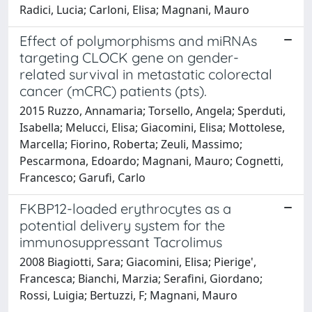
Radici, Lucia; Carloni, Elisa; Magnani, Mauro
Effect of polymorphisms and miRNAs
targeting CLOCK gene on gender-
related survival in metastatic colorectal
cancer (mCRC) patients (pts).
2015 Ruzzo, Annamaria; Torsello, Angela; Sperduti,
Isabella; Melucci, Elisa; Giacomini, Elisa; Mottolese,
Marcella; Fiorino, Roberta; Zeuli, Massimo;
Pescarmona, Edoardo; Magnani, Mauro; Cognetti,
Francesco; Garufi, Carlo
FKBP12-loaded erythrocytes as a
potential delivery system for the
immunosuppressant Tacrolimus
2008 Biagiotti, Sara; Giacomini, Elisa; Pierige',
Francesca; Bianchi, Marzia; Serafini, Giordano;
Rossi, Luigia; Bertuzzi, F; Magnani, Mauro