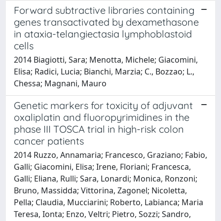
Forward subtractive libraries containing
genes transactivated by dexamethasone
in ataxia-telangiectasia lymphoblastoid
cells
2014 Biagiotti, Sara; Menotta, Michele; Giacomini,
Elisa; Radici, Lucia; Bianchi, Marzia; C., Bozzao; L.,
Chessa; Magnani, Mauro
Genetic markers for toxicity of adjuvant
oxaliplatin and fluoropyrimidines in the
phase III TOSCA trial in high-risk colon
cancer patients
2014 Ruzzo, Annamaria; Francesco, Graziano; Fabio,
Galli; Giacomini, Elisa; Irene, Floriani; Francesca,
Galli; Eliana, Rulli; Sara, Lonardi; Monica, Ronzoni;
Bruno, Massidda; Vittorina, Zagonel; Nicoletta,
Pella; Claudia, Mucciarini; Roberto, Labianca; Maria
Teresa, Ionta; Enzo, Veltri; Pietro, Sozzi; Sandro,