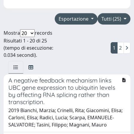
Esportazione
Tutti (25)
Mostra
records
Risultati 1 - 20 di 25
(tempo di esecuzione:
1
2
0.034 secondi).
A negative feedback mechanism links
UBC gene expression to ubiquitin levels
by affecting RNA splicing rather than
transcription.
2019 Bianchi, Marzia; Crinelli, Rita; Giacomini, Elisa;
Carloni, Elisa; Radici, Lucia; Scarpa, EMANUELE-
SALVATORE; Tasini, Filippo; Magnani, Mauro