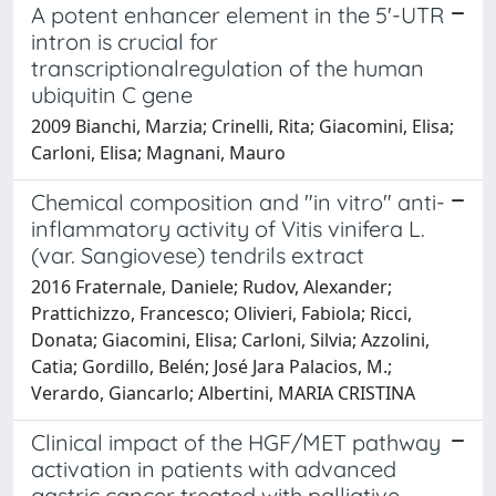
A potent enhancer element in the 5'-UTR
intron is crucial for
transcriptionalregulation of the human
ubiquitin C gene
2009 Bianchi, Marzia; Crinelli, Rita; Giacomini, Elisa;
Carloni, Elisa; Magnani, Mauro
Chemical composition and "in vitro" anti-
inflammatory activity of Vitis vinifera L.
(var. Sangiovese) tendrils extract
2016 Fraternale, Daniele; Rudov, Alexander;
Prattichizzo, Francesco; Olivieri, Fabiola; Ricci,
Donata; Giacomini, Elisa; Carloni, Silvia; Azzolini,
Catia; Gordillo, Belén; José Jara Palacios, M.;
Verardo, Giancarlo; Albertini, MARIA CRISTINA
Clinical impact of the HGF/MET pathway
activation in patients with advanced
gastric cancer treated with palliative