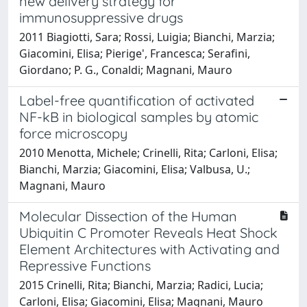
new delivery strategy for
immunosuppressive drugs
2011 Biagiotti, Sara; Rossi, Luigia; Bianchi, Marzia;
Giacomini, Elisa; Pierige', Francesca; Serafini,
Giordano; P. G., Conaldi; Magnani, Mauro
Label-free quantification of activated
NF-kB in biological samples by atomic
force microscopy
2010 Menotta, Michele; Crinelli, Rita; Carloni, Elisa;
Bianchi, Marzia; Giacomini, Elisa; Valbusa, U.;
Magnani, Mauro
Molecular Dissection of the Human
Ubiquitin C Promoter Reveals Heat Shock
Element Architectures with Activating and
Repressive Functions
2015 Crinelli, Rita; Bianchi, Marzia; Radici, Lucia;
Carloni, Elisa; Giacomini, Elisa; Magnani, Mauro