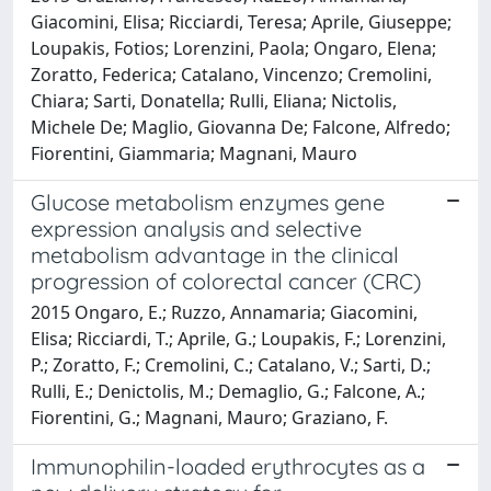
Giacomini, Elisa; Ricciardi, Teresa; Aprile, Giuseppe;
Loupakis, Fotios; Lorenzini, Paola; Ongaro, Elena;
Zoratto, Federica; Catalano, Vincenzo; Cremolini,
Chiara; Sarti, Donatella; Rulli, Eliana; Nictolis,
Michele De; Maglio, Giovanna De; Falcone, Alfredo;
Fiorentini, Giammaria; Magnani, Mauro
Glucose metabolism enzymes gene
expression analysis and selective
metabolism advantage in the clinical
progression of colorectal cancer (CRC)
2015 Ongaro, E.; Ruzzo, Annamaria; Giacomini,
Elisa; Ricciardi, T.; Aprile, G.; Loupakis, F.; Lorenzini,
P.; Zoratto, F.; Cremolini, C.; Catalano, V.; Sarti, D.;
Rulli, E.; Denictolis, M.; Demaglio, G.; Falcone, A.;
Fiorentini, G.; Magnani, Mauro; Graziano, F.
Immunophilin-loaded erythrocytes as a