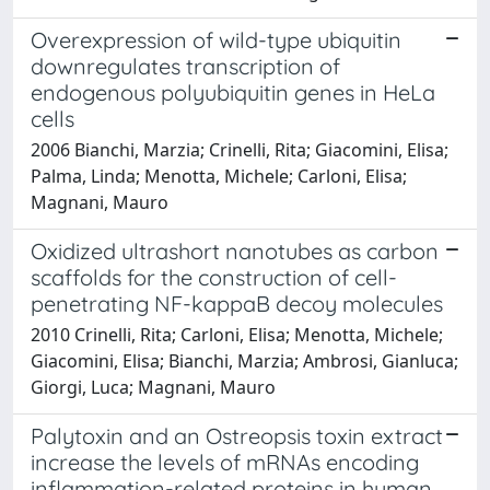
Overexpression of wild-type ubiquitin
downregulates transcription of
endogenous polyubiquitin genes in HeLa
cells
2006 Bianchi, Marzia; Crinelli, Rita; Giacomini, Elisa;
Palma, Linda; Menotta, Michele; Carloni, Elisa;
Magnani, Mauro
Oxidized ultrashort nanotubes as carbon
scaffolds for the construction of cell-
penetrating NF-kappaB decoy molecules
2010 Crinelli, Rita; Carloni, Elisa; Menotta, Michele;
Giacomini, Elisa; Bianchi, Marzia; Ambrosi, Gianluca;
Giorgi, Luca; Magnani, Mauro
Palytoxin and an Ostreopsis toxin extract
increase the levels of mRNAs encoding
inflammation-related proteins in human