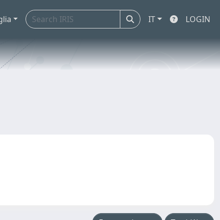
glia
IT
LOGIN