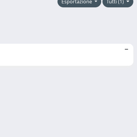
Esportazione
Tutti (1)