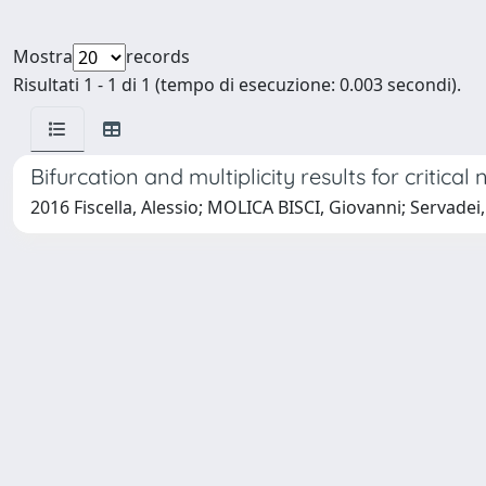
Mostra
records
Risultati 1 - 1 di 1 (tempo di esecuzione: 0.003 secondi).
Bifurcation and multiplicity results for critic
2016 Fiscella, Alessio; MOLICA BISCI, Giovanni; Servadei,