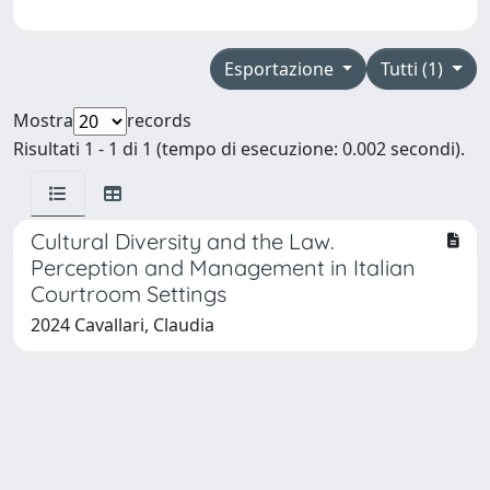
Esportazione
Tutti (1)
Mostra
records
Risultati 1 - 1 di 1 (tempo di esecuzione: 0.002 secondi).
Cultural Diversity and the Law.
Perception and Management in Italian
Courtroom Settings
2024 Cavallari, Claudia