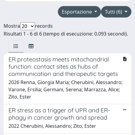
Esportazione
Tutti (6)
Mostra
records
Risultati 1 - 6 di 6 (tempo di esecuzione: 0.093 secondi).
ER proteostasis meets mitochondrial
function: contact sites as hubs of
communication and therapeutic targets
2026 Renna, Giorgia Maria; Cherubini, Alessandro;
Varone, Ersilia; Germani, Serena; Marrazza, Alice;
Zito, Ester
ER stress as a trigger of UPR and ER-
phagy in cancer growth and spread
2022 Cherubini, Alessandro; Zito, Ester