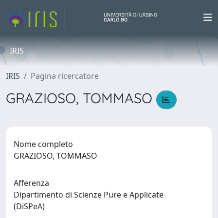
IRIS
IRIS
Pagina ricercatore
GRAZIOSO, TOMMASO
Nome completo
GRAZIOSO, TOMMASO
Afferenza
Dipartimento di Scienze Pure e Applicate
(DiSPeA)