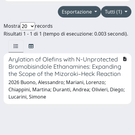
Esportazione
Tutti (1)
Mostra
records
Risultati 1 - 1 di 1 (tempo di esecuzione: 0.003 secondi).
Arylation of Olefins with N-Unprotected
Bromobisindole Ethanamines: Expanding
the Scope of the Mizoroki–Heck Reaction
2026 Buono, Alessandro; Mariani, Lorenzo;
Chiappini, Martina; Duranti, Andrea; Olivieri, Diego;
Lucarini, Simone