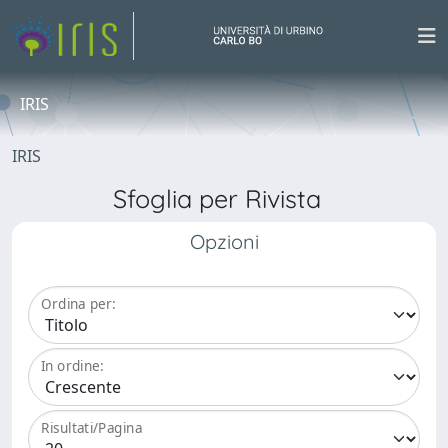
IRIS
IRIS
Sfoglia per Rivista
Opzioni
Ordina per:
In ordine:
Risultati/Pagina