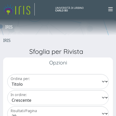
IRIS
IRIS
Sfoglia per Rivista
Opzioni
Ordina per:
In ordine:
Risultati/Pagina