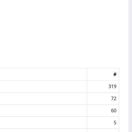
#
319
72
60
5