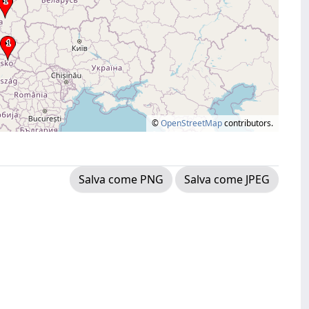
©
OpenStreetMap
contributors.
Salva come PNG
Salva come JPEG