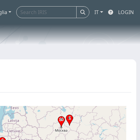
glia
IT
LOGIN