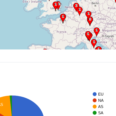
EU
NA
AS
AS
SA