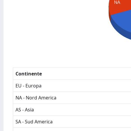
NA
Continente
EU - Europa
NA - Nord America
AS - Asia
SA - Sud America