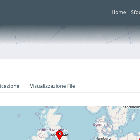
Home
Sfo
icazione
Visualizzazione File