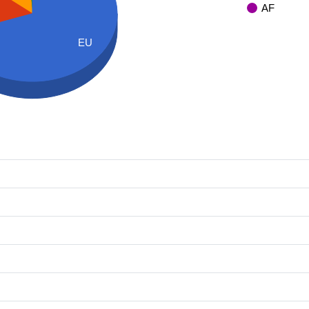
AF
EU