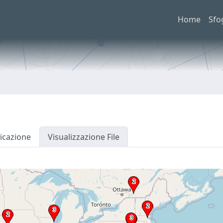
Home
Sfo
icazione
Visualizzazione File