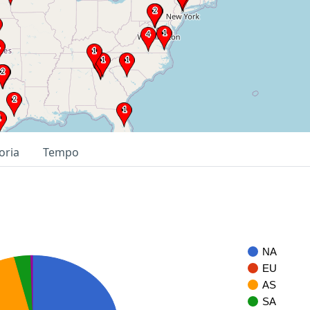
oria
Tempo
NA
EU
AS
SA