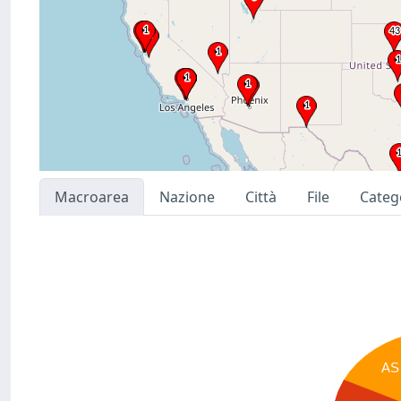
Macroarea
Nazione
Città
File
Categ
AS