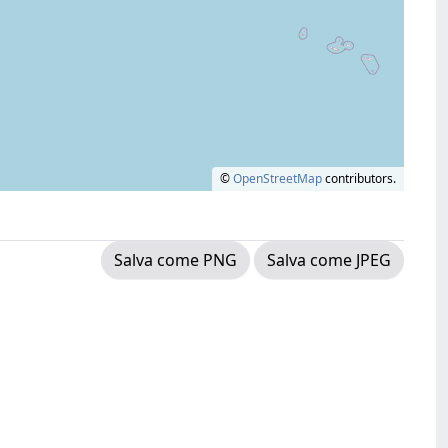
©
OpenStreetMap
contributors.
Salva come PNG
Salva come JPEG