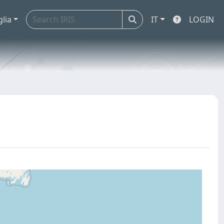
glia
IT
LOGIN