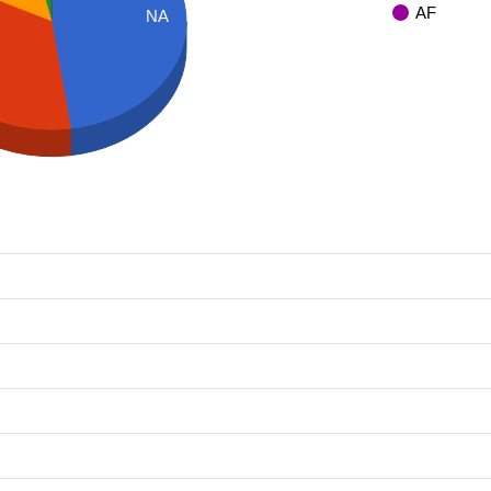
AF
NA