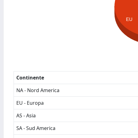
EU
Continente
NA - Nord America
EU - Europa
AS - Asia
SA - Sud America