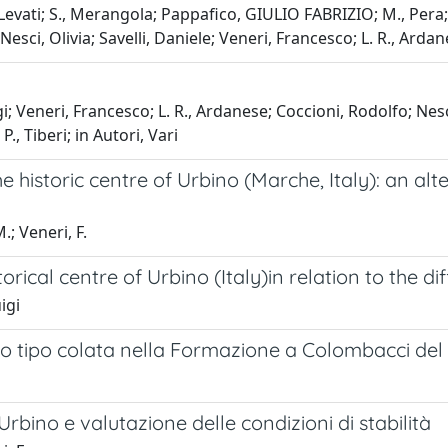
 Levati; S., Merangola; Pappafico, GIULIO FABRIZIO; M., Pera; 
Nesci, Olivia; Savelli, Daniele; Veneri, Francesco; L. R., Ardanes
i; Veneri, Francesco; L. R., Ardanese; Coccioni, Rodolfo; Nesc
., Tiberi; in Autori, Vari
e historic centre of Urbino (Marche, Italy): an alte
.; Veneri, F.
storical centre of Urbino (Italy)in relation to the 
igi
o tipo colata nella Formazione a Colombacci del 
rbino e valutazione delle condizioni di stabilità