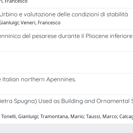
eri, Francesco
rbino e valutazione delle condizioni di stabilità
 Gianluigi; Veneri, Francesco
ninico del pesarese durante il Pliocene inferior
e Italian northern Apennines.
(Pietra Spugna) Used as Building and Ornamental 
o; Tonelli, Gianluigi; Tramontana, Mario; Taussi, Marco; Calca