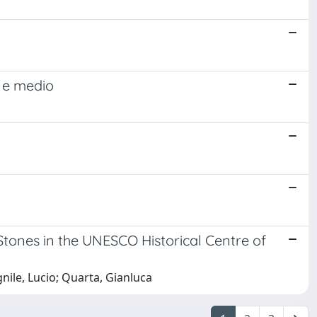
e e medio
Stones in the UNESCO Historical Centre of
gnile, Lucio; Quarta, Gianluca