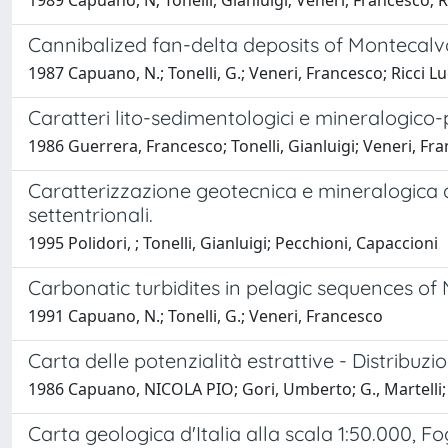
1989 Capuano, N; Tonelli, Gianluigi; Veneri, Francesco; 
Cannibalized fan-delta deposits of Montecalvo
1987 Capuano, N.; Tonelli, G.; Veneri, Francesco; Ricci Lucc
Caratteri lito-sedimentologici e mineralogico
1986 Guerrera, Francesco; Tonelli, Gianluigi; Veneri, Fr
Caratterizzazione geotecnica e mineralogica di
settentrionali.
1995 Polidori, ; Tonelli, Gianluigi; Pecchioni, Capaccioni
Carbonatic turbidites in pelagic sequences of 
1991 Capuano, N.; Tonelli, G.; Veneri, Francesco
Carta delle potenzialità estrattive - Distribuz
1986 Capuano, NICOLA PIO; Gori, Umberto; G., Martelli; T
Carta geologica d'Italia alla scala 1:50.000, Fo