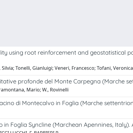
ity using root reinforcement and geostatistical p
Silvia; Tonelli, Gianluigi; Veneri, Francesco; Tofani, Veroni
itative profonde del Monte Carpegna (Marche sett
Tramontana, Mario; W., Rovinelli
cino di Montecalvo in Foglia (Marche settentrional
in Foglia Syncline (Marchean Apennines, Italy). A