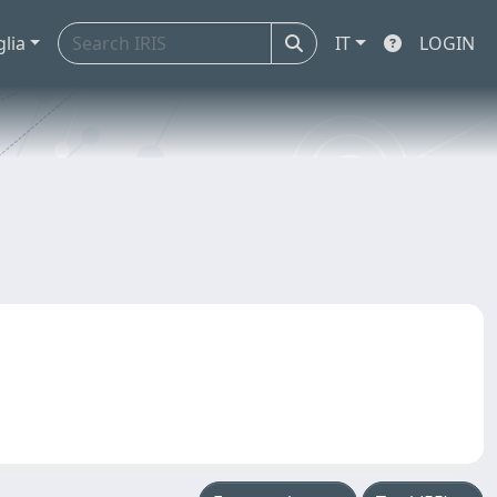
glia
IT
LOGIN