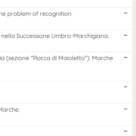
he problem of recognition.
nti nella Successione Umbro-Marchigiana.
hia (sezione "Rocca di Maioletto"). Marche
 Marche.