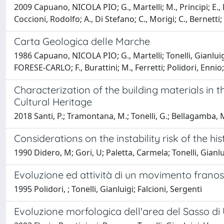
2009 Capuano, NICOLA PIO; G., Martelli; M., Principi; E.,
Coccioni, Rodolfo; A., Di Stefano; C., Morigi; C., Bernetti; 
Carta Geologica delle Marche
1986 Capuano, NICOLA PIO; G., Martelli; Tonelli, Gianluig
FORESE-CARLO; F., Burattini; M., Ferretti; Polidori, Ennio; P
Characterization of the building materials in th
Cultural Heritage
2018 Santi, P.; Tramontana, M.; Tonelli, G.; Bellagamba, M
Considerations on the instability risk of the hi
1990 Didero, M; Gori, U; Paletta, Carmela; Tonelli, Gianlu
Evoluzione ed attività di un movimento franos
1995 Polidori, ; Tonelli, Gianluigi; Falcioni, Sergenti
Evoluzione morfologica dell'area del Sasso di U