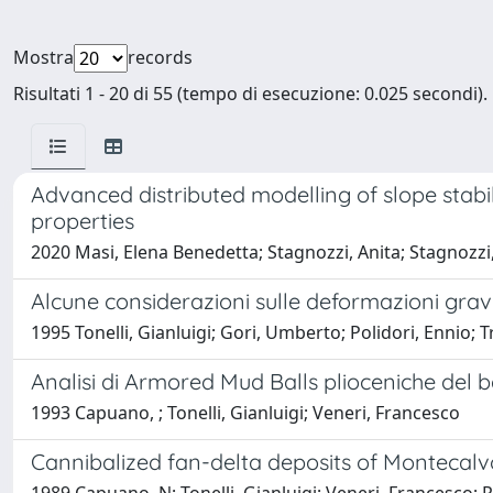
Mostra
records
Risultati 1 - 20 di 55 (tempo di esecuzione: 0.025 secondi).
Advanced distributed modelling of slope stabil
properties
2020 Masi, Elena Benedetta; Stagnozzi, Anita; Stagnozzi, 
Alcune considerazioni sulle deformazioni grav
1995 Tonelli, Gianluigi; Gori, Umberto; Polidori, Ennio; 
Analisi di Armored Mud Balls plioceniche del ba
1993 Capuano, ; Tonelli, Gianluigi; Veneri, Francesco
Cannibalized fan-delta deposits of Montecalvo 