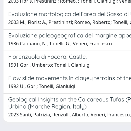
2003 Floris, Prestininzi; Romeo, ; Tonelli, Gianluigi; Ven
Evoluzione morfologica dell’area del Sasso di U
2003 M., Floris; A., Prestininzi; Romeo, Roberto; Tonelli,
Evoluzione paleogeografica del margine appen
1986 Capuano, N.; Tonelli, G.; Veneri, Francesco
Fiorenzuola di Focara, Castle.
1991 Gori, Umberto; Tonelli, Gianluigi
Flow slide movements in clayey terrains of th
1992 U., Gori; Tonelli, Gianluigi
Geological Insights on the Calcareous Tufas 
Urbino (Marche Region, Italy)
2023 Santi, Patrizia; Renzulli, Alberto; Veneri, Francesc