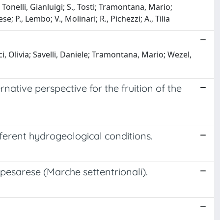
Tonelli, Gianluigi; S., Tosti; Tramontana, Mario;
e; P., Lembo; V., Molinari; R., Pichezzi; A., Tilia
i, Olivia; Savelli, Daniele; Tramontana, Mario; Wezel,
rnative perspective for the fruition of the
different hydrogeological conditions.
pesarese (Marche settentrionali).