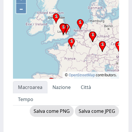
–
©
OpenStreetMap
contributors.
Macroarea
Nazione
Città
Tempo
Salva come PNG
Salva come JPEG