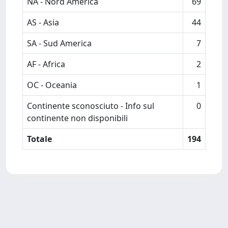
NA - Nord America
69
AS - Asia
44
SA - Sud America
7
AF - Africa
2
OC - Oceania
1
Continente sconosciuto - Info sul
0
continente non disponibili
Totale
194
Powered by
IRIS
-
about IRIS
-