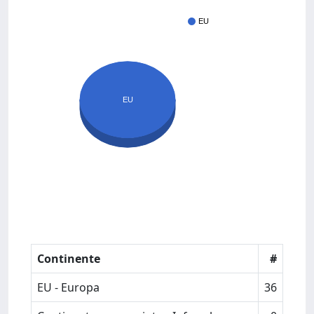
EU
EU
Continente
#
EU - Europa
36