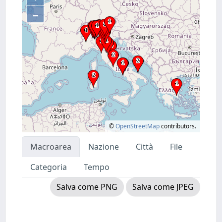
–
©
OpenStreetMap
contributors.
Macroarea
Nazione
Città
File
Categoria
Tempo
Salva come PNG
Salva come JPEG