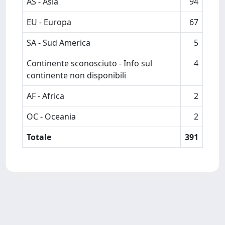
AS - Asia
94
EU - Europa
67
SA - Sud America
5
Continente sconosciuto - Info sul
4
continente non disponibili
AF - Africa
2
OC - Oceania
2
Totale
391
Powered by
IRIS
-
about IRIS
-