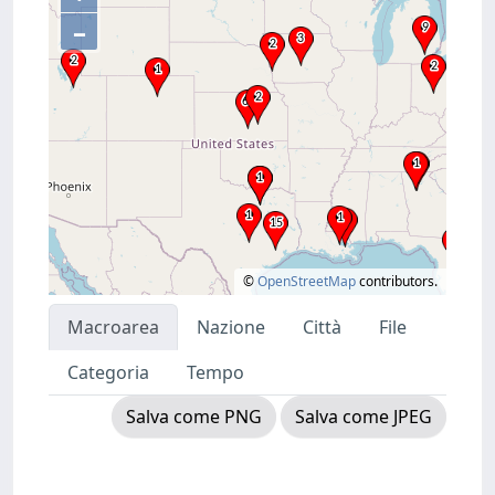
–
©
OpenStreetMap
contributors.
Macroarea
Nazione
Città
File
Categoria
Tempo
Salva come PNG
Salva come JPEG