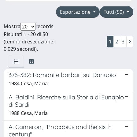
Esportazione
Tutti (50)
Mostra
records
Risultati 1 - 20 di 50
(tempo di esecuzione:
1
2
3
0.029 secondi).
376-382: Romani e barbari sul Danubio
1984 Cesa, Maria
A. Baldini, Ricerche sulla Storia di Eunapio
di Sardi
1988 Cesa, Maria
A. Cameron, "Procopius and the sixth
century"