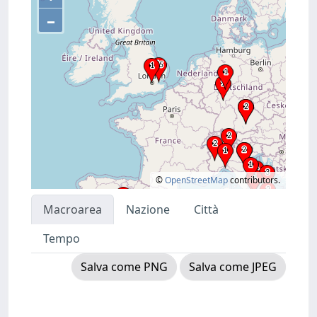
–
©
OpenStreetMap
contributors.
Macroarea
Nazione
Città
Tempo
Salva come PNG
Salva come JPEG