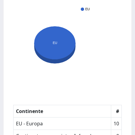
EU
EU
Continente
#
EU - Europa
10