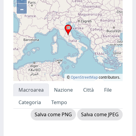
–
©
OpenStreetMap
contributors.
Macroarea
Nazione
Città
File
Categoria
Tempo
Salva come PNG
Salva come JPEG