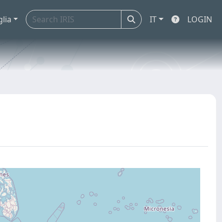
glia
IT
LOGIN