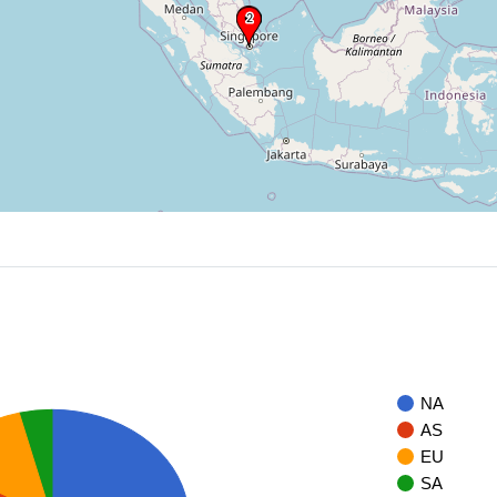
NA
AS
U
EU
SA