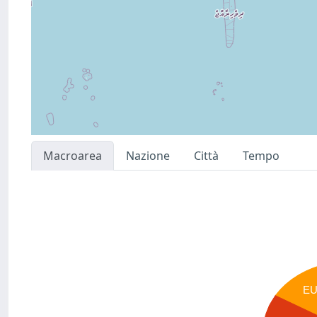
Macroarea
Nazione
Città
Tempo
E