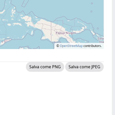
©
OpenStreetMap
contributors.
Salva come PNG
Salva come JPEG