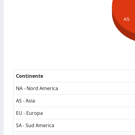
AS
Continente
NA - Nord America
AS - Asia
EU - Europa
SA - Sud America