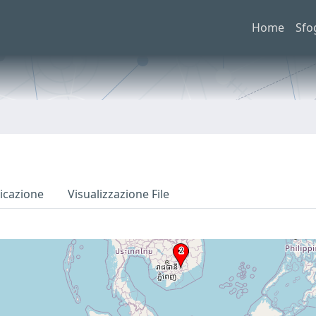
Home
Sfo
icazione
Visualizzazione File