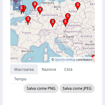
–
©
OpenStreetMap
contributors.
Macroarea
Nazione
Città
Tempo
Salva come PNG
Salva come JPEG