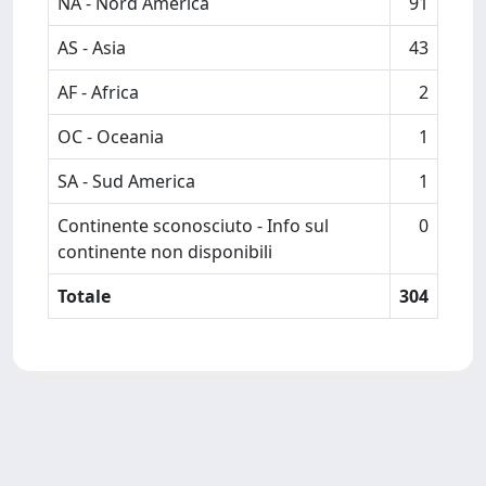
NA - Nord America
91
AS - Asia
43
AF - Africa
2
OC - Oceania
1
SA - Sud America
1
Continente sconosciuto - Info sul
0
continente non disponibili
Totale
304
Powered by
IRIS
-
about IRIS
-