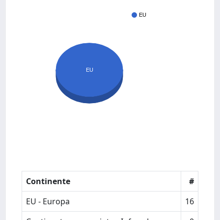
EU
EU
Continente
#
EU - Europa
16