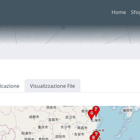
Home
Sfo
icazione
Visualizzazione File