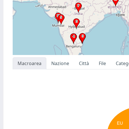
Macroarea
Nazione
Città
File
Categ
EU