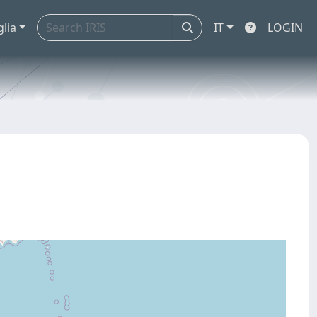
glia
IT
LOGIN