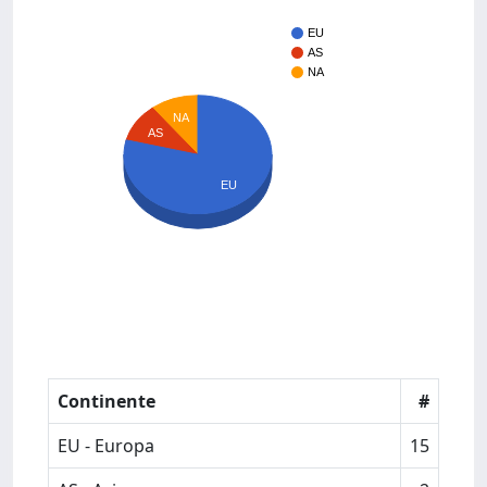
EU
AS
NA
NA
AS
EU
Continente
#
EU - Europa
15