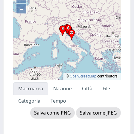
–
©
OpenStreetMap
contributors.
Macroarea
Nazione
Città
File
Categoria
Tempo
Salva come PNG
Salva come JPEG