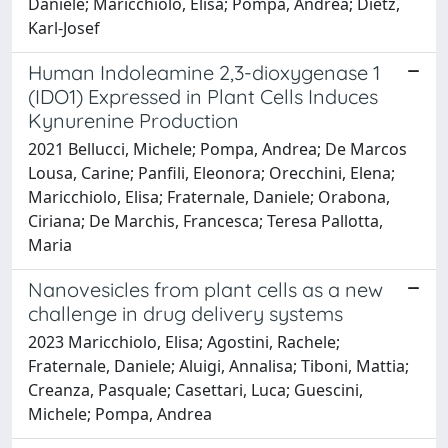
Daniele; Maricchiolo, Elisa; Pompa, Andrea; Dietz,
Karl-Josef
Human Indoleamine 2,3-dioxygenase 1
(IDO1) Expressed in Plant Cells Induces
Kynurenine Production
2021 Bellucci, Michele; Pompa, Andrea; De Marcos
Lousa, Carine; Panfili, Eleonora; Orecchini, Elena;
Maricchiolo, Elisa; Fraternale, Daniele; Orabona,
Ciriana; De Marchis, Francesca; Teresa Pallotta,
Maria
Nanovesicles from plant cells as a new
challenge in drug delivery systems
2023 Maricchiolo, Elisa; Agostini, Rachele;
Fraternale, Daniele; Aluigi, Annalisa; Tiboni, Mattia;
Creanza, Pasquale; Casettari, Luca; Guescini,
Michele; Pompa, Andrea