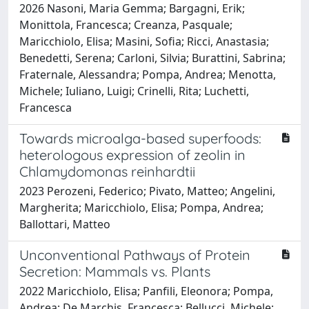
2026 Nasoni, Maria Gemma; Bargagni, Erik;
Monittola, Francesca; Creanza, Pasquale;
Maricchiolo, Elisa; Masini, Sofia; Ricci, Anastasia;
Benedetti, Serena; Carloni, Silvia; Burattini, Sabrina;
Fraternale, Alessandra; Pompa, Andrea; Menotta,
Michele; Iuliano, Luigi; Crinelli, Rita; Luchetti,
Francesca
Towards microalga-based superfoods:
heterologous expression of zeolin in
Chlamydomonas reinhardtii
2023 Perozeni, Federico; Pivato, Matteo; Angelini,
Margherita; Maricchiolo, Elisa; Pompa, Andrea;
Ballottari, Matteo
Unconventional Pathways of Protein
Secretion: Mammals vs. Plants
2022 Maricchiolo, Elisa; Panfili, Eleonora; Pompa,
Andrea; De Marchis, Francesca; Bellucci, Michele;