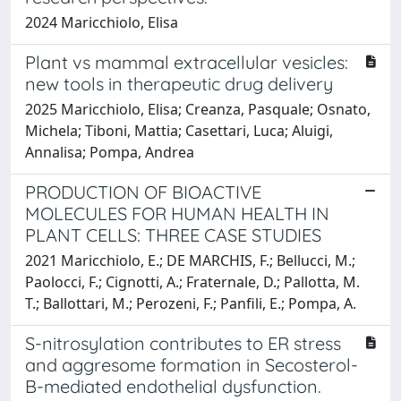
2024 Maricchiolo, Elisa
Plant vs mammal extracellular vesicles:
new tools in therapeutic drug delivery
2025 Maricchiolo, Elisa; Creanza, Pasquale; Osnato,
Michela; Tiboni, Mattia; Casettari, Luca; Aluigi,
Annalisa; Pompa, Andrea
PRODUCTION OF BIOACTIVE
MOLECULES FOR HUMAN HEALTH IN
PLANT CELLS: THREE CASE STUDIES
2021 Maricchiolo, E.; DE MARCHIS, F.; Bellucci, M.;
Paolocci, F.; Cignotti, A.; Fraternale, D.; Pallotta, M.
T.; Ballottari, M.; Perozeni, F.; Panfili, E.; Pompa, A.
S-nitrosylation contributes to ER stress
and aggresome formation in Secosterol-
B-mediated endothelial dysfunction.