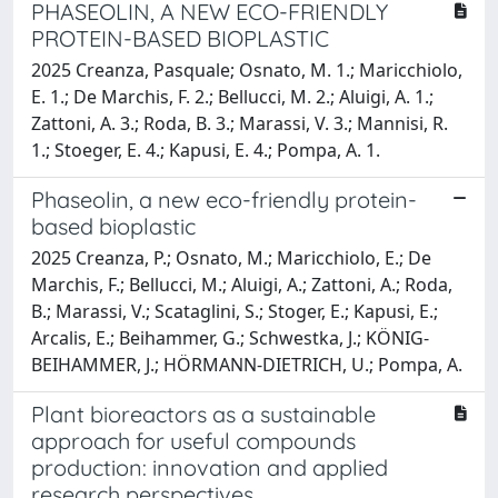
PHASEOLIN, A NEW ECO-FRIENDLY
PROTEIN-BASED BIOPLASTIC
2025 Creanza, Pasquale; Osnato, M. 1.; Maricchiolo,
E. 1.; De Marchis, F. 2.; Bellucci, M. 2.; Aluigi, A. 1.;
Zattoni, A. 3.; Roda, B. 3.; Marassi, V. 3.; Mannisi, R.
1.; Stoeger, E. 4.; Kapusi, E. 4.; Pompa, A. 1.
Phaseolin, a new eco-friendly protein-
based bioplastic
2025 Creanza, P.; Osnato, M.; Maricchiolo, E.; De
Marchis, F.; Bellucci, M.; Aluigi, A.; Zattoni, A.; Roda,
B.; Marassi, V.; Scataglini, S.; Stoger, E.; Kapusi, E.;
Arcalis, E.; Beihammer, G.; Schwestka, J.; KÖNIG-
BEIHAMMER, J.; HÖRMANN-DIETRICH, U.; Pompa, A.
Plant bioreactors as a sustainable
approach for useful compounds
production: innovation and applied
research perspectives.