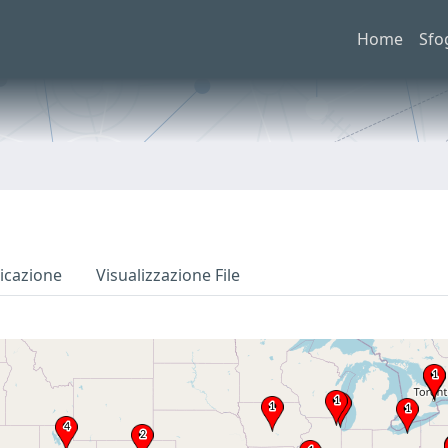
Home
Sfo
icazione
Visualizzazione File