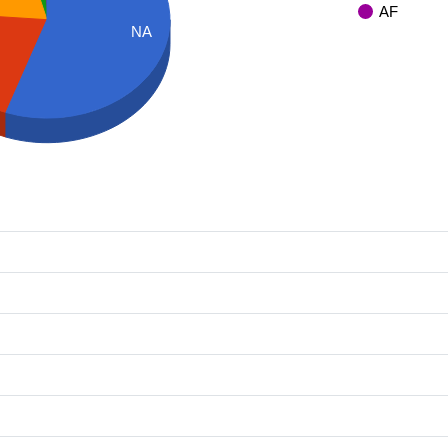
AF
NA