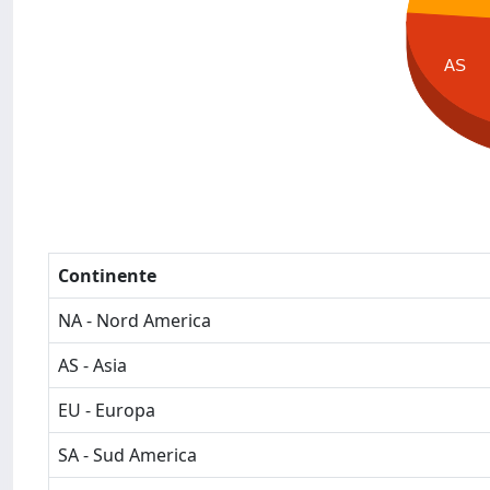
AS
Continente
NA - Nord America
AS - Asia
EU - Europa
SA - Sud America