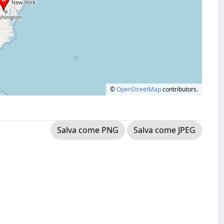
©
OpenStreetMap
contributors.
Salva come PNG
Salva come JPEG