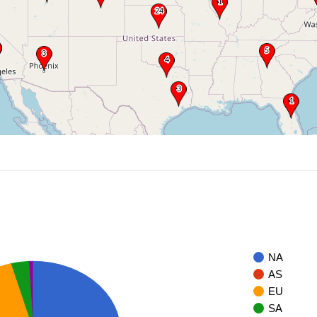
NA
AS
EU
SA