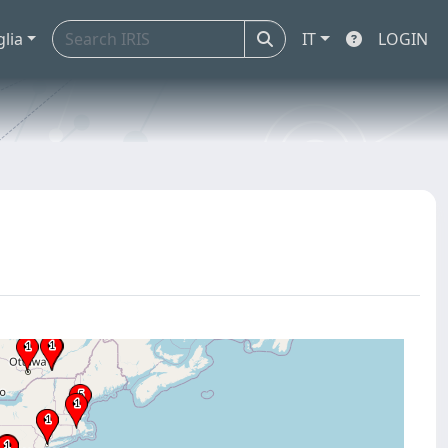
glia
IT
LOGIN