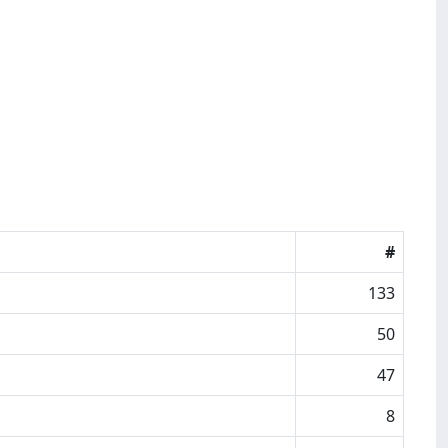
#
133
50
47
8