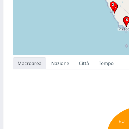
Macroarea
Nazione
Città
Tempo
EU